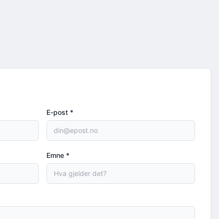
E-post
*
Emne
*