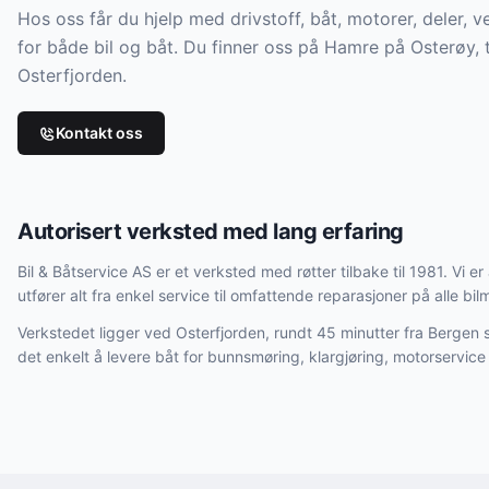
Hos oss får du hjelp med drivstoff, båt, motorer, deler, 
for både bil og båt. Du finner oss på Hamre på Osterøy, t
Osterfjorden.
Kontakt oss
Autorisert verksted med lang erfaring
Bil & Båtservice AS er et verksted med røtter tilbake til 1981. Vi er
utfører alt fra enkel service til omfattende reparasjoner på alle bil
Verkstedet ligger ved Osterfjorden, rundt 45 minutter fra Bergen s
det enkelt å levere båt for bunnsmøring, klargjøring, motorservice