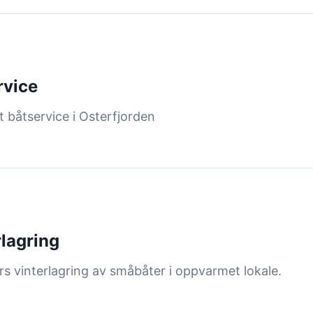
rvice
 båtservice i Osterfjorden
rlagring
s vinterlagring av småbåter i oppvarmet lokale.