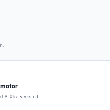
n.
g motor
rt BilXtra Verksted