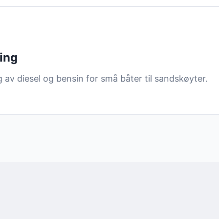
ing
 av diesel og bensin for små båter til sandskøyter.