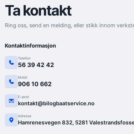
Ta kontakt
Ring oss, send en melding, eller stikk innom verkst
Kontaktinformasjon
Telefon
56 39 42 42
Mobil
906 10 662
E-post
kontakt@bilogbaatservice.no
Adresse
Hamrenesvegen 832, 5281 Valestrandsfoss