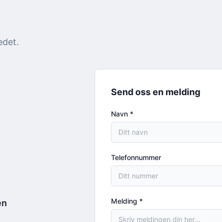
edet.
Send oss en melding
Navn
*
Telefonnummer
Melding
*
en