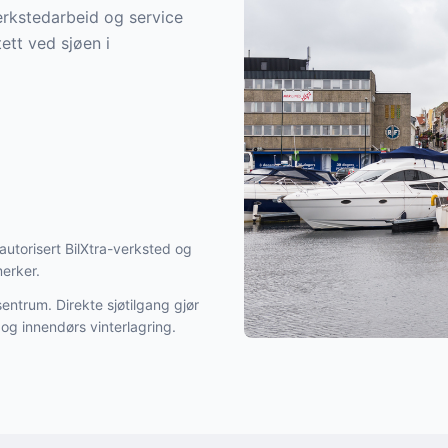
verkstedarbeid og service
ett ved sjøen i
 autorisert BilXtra-verksted og
merker.
entrum. Direkte sjøtilgang gjør
 og innendørs vinterlagring.