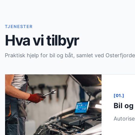
TJENESTER
Hva vi tilbyr
Praktisk hjelp for bil og båt, samlet ved Osterfjorde
[01.]
Bil o
Autorise